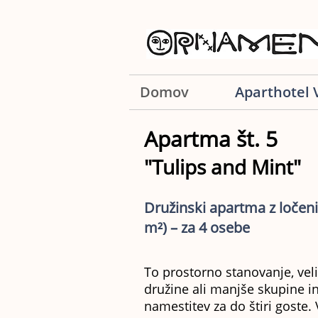
Domov
Aparthotel 
Apartma št. 5
"
Tulips and Mint
"
Družinski apartma z ločeni
m²) – za 4 osebe
To prostorno stanovanje, veli
družine ali manjše skupine 
namestitev za do štiri goste. 