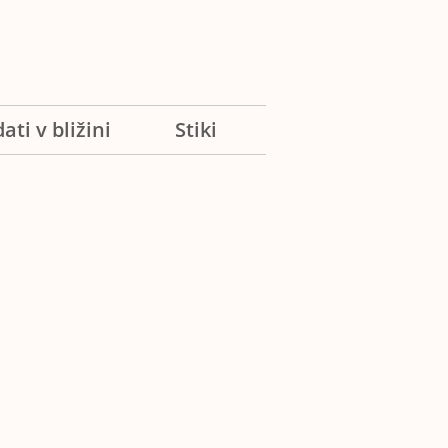
ati v bližini
Stiki